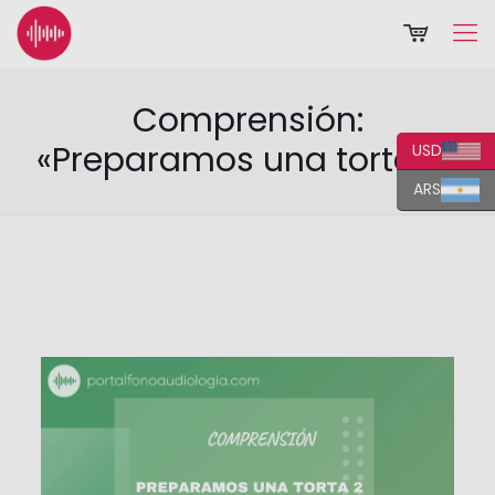
Comprensión:
«Preparamos una torta 2»
USD
ARS