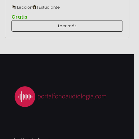
1 Lección
1 Estudiante
Gratis
Leer más