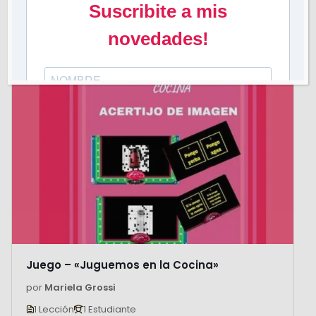
Gratis
Leer más
Juego – «Juguemos en la Cocina»
por
Mariela Grossi
1 Lección
1 Estudiante