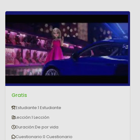
Gratis
Estudiante:
1 Estudiante
Lección:
1 Lección
Duración:
De por vida
Cuestionario:
0 Cuestionario