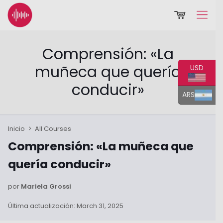
Comprensión: «La
muñeca que quería
USD
conducir»
ARS
Inicio
All Courses
Comprensión: «La muñeca que
quería conducir»
por
Mariela Grossi
Última actualización: March 31, 2025