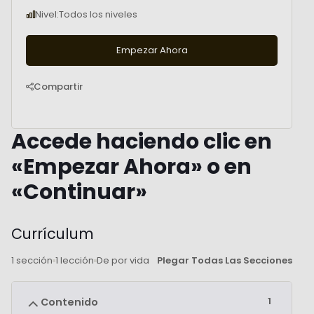
Nivel:
Todos los niveles
Empezar Ahora
Compartir
Accede haciendo clic en
«Empezar Ahora» o en
«Continuar»
Currículum
1 sección
1 lección
De por vida
Plegar Todas Las Secciones
1
Contenido