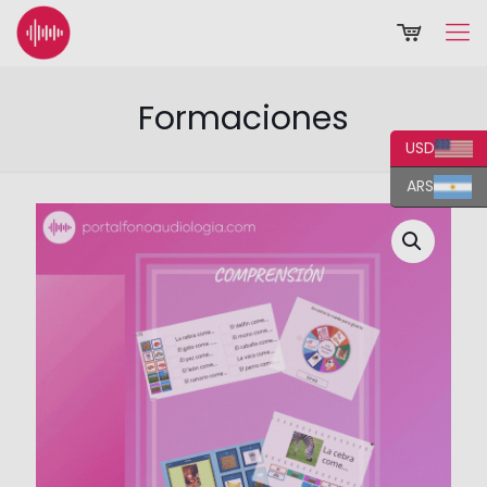
Formaciones
USD
ARS