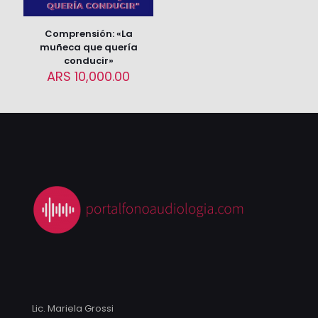
navegador para la próxima vez que comente.
Comprensión: «La
muñeca que quería
conducir»
ARS
10,000.00
Lic. Mariela Grossi