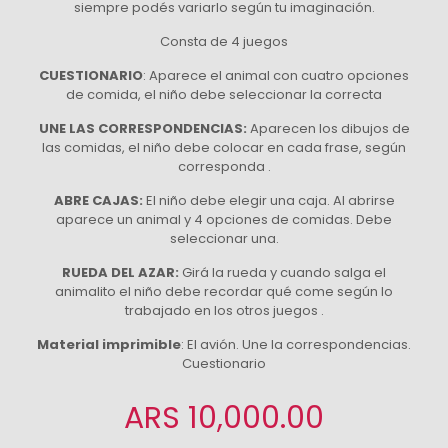
siempre podés variarlo según tu imaginación.
Consta de 4 juegos
CUESTIONARIO
: Aparece el animal con cuatro opciones
de comida, el niño debe seleccionar la correcta
UNE LAS CORRESPONDENCIAS:
Aparecen los dibujos de
las comidas, el niño debe colocar en cada frase, según
corresponda .
ABRE CAJAS:
El niño debe elegir una caja. Al abrirse
aparece un animal y 4 opciones de comidas. Debe
seleccionar una.
RUEDA DEL AZAR:
Girá la rueda y cuando salga el
animalito el niño debe recordar qué come según lo
trabajado en los otros juegos .
Material imprimible
: El avión. Une la correspondencias.
Cuestionario
ARS
10,000.00