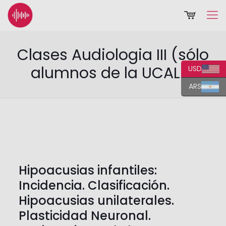
Clases Audiologia III (sólo
alumnos de la UCALP)
USD
ARS
Hipoacusias infantiles:
Incidencia. Clasificación.
Hipoacusias unilaterales.
Plasticidad Neuronal.