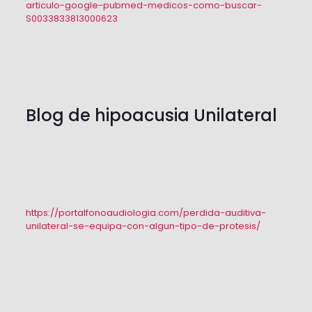
articulo-google-pubmed-medicos-como-buscar-
S0033833813000623
Blog de hipoacusia Unilateral
https://portalfonoaudiologia.com/perdida-auditiva-
unilateral-se-equipa-con-algun-tipo-de-protesis/