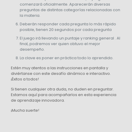
comenzará oficialmente. Aparecerán diversas
preguntas de distintas categorías relacionadas con
la materia.
Deberán responder cada pregunta lo más rápido
posible, tienen 20 segundos por cada pregunta
El juego irá llevando un puntaje y ranking general . Al
final, podremos ver quien obtuvo el mejor
desempeño.
La clave es poner en práctica todo lo aprendido.
Estén muy atentos a las instrucciones en pantalla y
diviértanse con este desafío dinámico e interactivo.
¡Éxitos a todos!
Si tienen cualquier otra duda, no duden en preguntar.
Estamos aquí para acompañarlos en esta experiencia
de aprendizaje innovadora.
¡Mucha suerte!