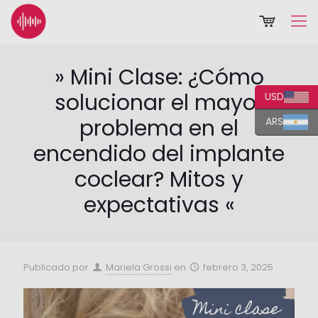
» Mini Clase: ¿Cómo
solucionar el mayor
USD
problema en el
ARS
encendido del implante
coclear? Mitos y
expectativas «
Publicado por
Mariela Grossi
en
febrero 3, 2025