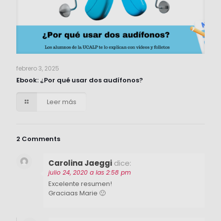
febrero 3, 2025
Ebook: ¿Por qué usar dos audífonos?
Leer más
2 Comments
Carolina Jaeggi
dice:
julio 24, 2020 a las 2:58 pm
Excelente resumen!
Graciaas Marie 🙂