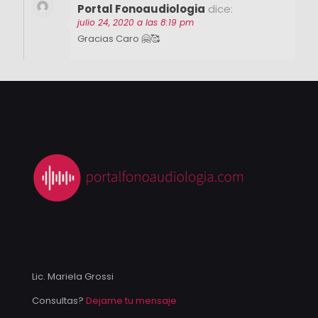
Portal Fonoaudiologia
dice:
julio 24, 2020 a las 8:19 pm
Gracias Caro 🤗🥰
Lic. Mariela Grossi
Consultas?
Dejame tu mensaje