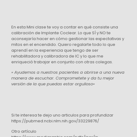
En esta Mini clase te voy a contar en qué consiste una
calibración de Implante Coclear. Lo que SÍ y NO te
aconsejaría hacer en cómo gestionar las expectativas y
mitos en el encendido. Quiero regalarte todo lo que
aprendí en la experiencia que tengo de ser
rehabilitadora y calibradora de IC y lo que me
enriqueció trabajar en conjunto con otras colegas.
» Ayudemos a nuestros pacientes a abrirse a una nueva
manera de escuchar. Comprometete y da tu mejor
versión de la que puedas estar orgulloso»
Si te interesa te dejo uno articulos para profundizar
https://pubmed.ncbi.nlm.nih.gov/33229876/
Otro artículo