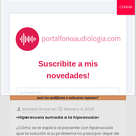
17
0
Leer más
CERRAR
Mariela Grossi
en
febrero 4, 2025
«Hiperacusia sumada a la hipoacusia»
¿Cómo se le explica al paciente con hiperacusia
que la solución a su problema no pasa por dejar de