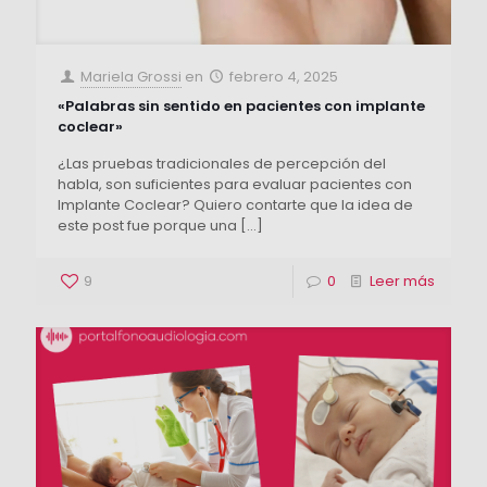
Mariela Grossi
en
febrero 4, 2025
«Palabras sin sentido en pacientes con implante
coclear»
¿Las pruebas tradicionales de percepción del
habla, son suficientes para evaluar pacientes con
Implante Coclear? Quiero contarte que la idea de
este post fue porque una
[…]
9
0
Leer más