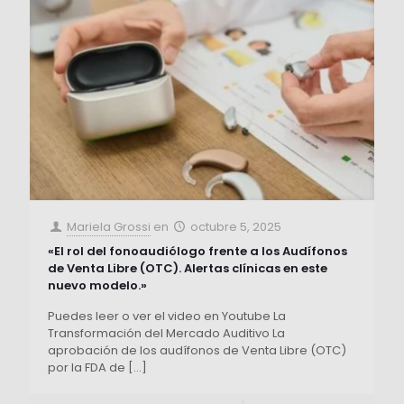
Mariela Grossi
en
octubre 5, 2025
«El rol del fonoaudiólogo frente a los Audífonos
de Venta Libre (OTC). Alertas clínicas en este
nuevo modelo.»
Puedes leer o ver el video en Youtube La
Transformación del Mercado Auditivo La
aprobación de los audífonos de Venta Libre (OTC)
por la FDA de
[…]