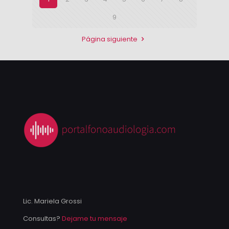
9
Página siguiente
Lic. Mariela Grossi
Consultas?
Dejame tu mensaje