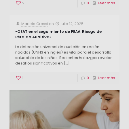
2
0
Leer más
Mariela Grossi
en
julio 12, 2025
«OEAT en el seguimiento de PEAA: Riesgo de
Pérdida Auditiva»
La detección universal de audición en recién
nacidos (UNHS en inglés) es vital para el desarrollo
saludable de los niños. Recientes hallazgos revelan
desafíos significativos en
[…]
1
0
Leer más