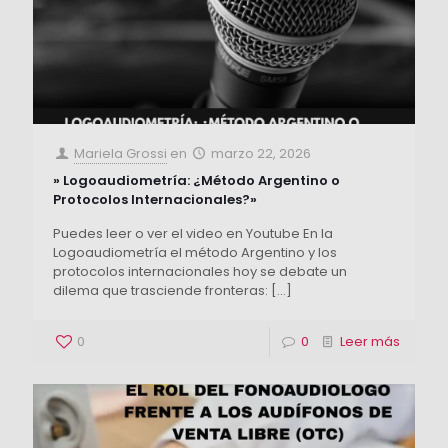
Mariela Grossi
en
marzo 22, 2026
» Logoaudiometría: ¿Método Argentino o
Protocolos Internacionales?»
Puedes leer o ver el video en Youtube En la
Logoaudiometría el método Argentino y los
protocolos internacionales hoy se debate un
dilema que trasciende fronteras:
[…]
0
0
Leer más