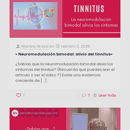
Mariela Grossi
en
febrero 2, 2025
» Neuromodulación bimodal: alivio del tinnitus»
¿Sabías que la neuromodulación bimodal alivia los
síntomas del tinnitus? (Recuerda que puedes leer el
artículo o ver el video ?) Existe una evidencia
creciente de
[…]
7
7
Leer más