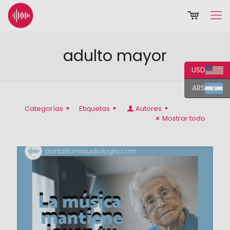
adulto mayor
USD
ARS
Categorías
Etiquetas
Autores
Mostrar todo