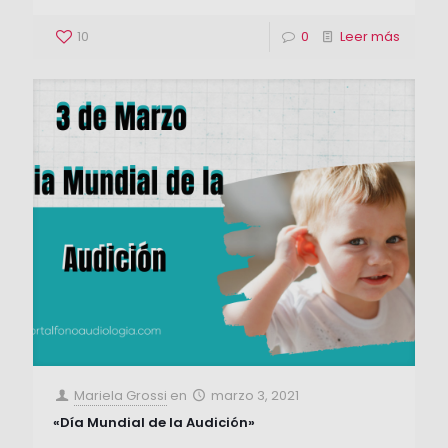
10
0
Leer más
Mariela Grossi
en
marzo 3, 2021
«Día Mundial de la Audición»