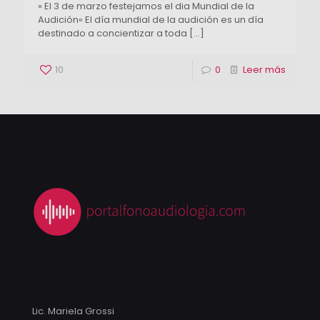
» El 3 de marzo festejamos el dia Mundial de la
Audición« El día mundial de la audición es un día
destinado a concientizar a toda
[…]
10
0
Leer más
Lic. Mariela Grossi