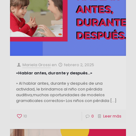
Mariela Grossi
en
febrero 2, 2025
«Hablar antes, durante y después…»
» Al hablar antes, durante y después de una
actividad, le brindamos al niño con pérdida
auditiva,muchas oportunidades de modelos
gramaticales correctos« Los niños con pérdida
[…]
10
0
Leer más