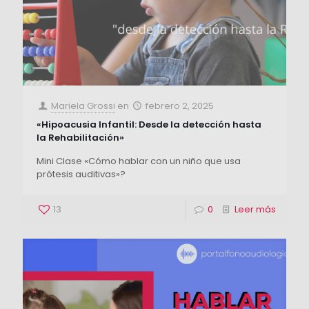
Mariela Grossi
en
febrero 2, 2025
«Hipoacusia Infantil: Desde la detección hasta
la Rehabilitación»
Mini Clase «Cómo hablar con un niño que usa
prótesis auditivas»?
13
0
Leer más