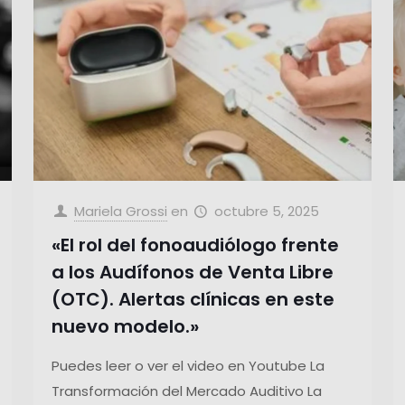
Mariela Grossi
en
octubre 5, 2025
«El rol del fonoaudiólogo frente
a los Audífonos de Venta Libre
(OTC). Alertas clínicas en este
nuevo modelo.»
Puedes leer o ver el video en Youtube La
Transformación del Mercado Auditivo La