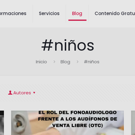
ormaciones
Servicios
Blog
Contenido Gratu
#niños
Inicio
Blog
#niños
Autores