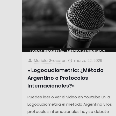
Mariela Grossi
en
marzo 22, 2026
» Logoaudiometría: ¿Método
Argentino o Protocolos
Internacionales?»
Puedes leer o ver el video en Youtube En la
Logoaudiometría el método Argentino y los
protocolos internacionales hoy se debate