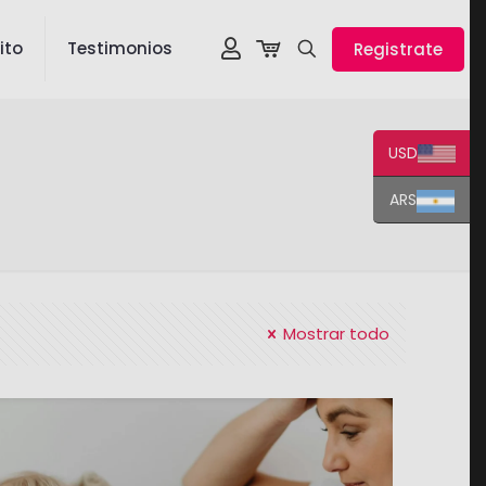
ito
Testimonios
Registrate
USD
ARS
Mostrar todo