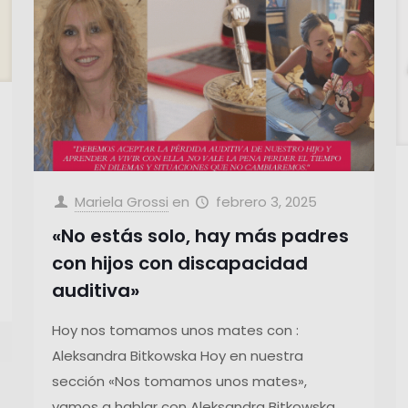
Mariela Grossi
en
febrero 3, 2025
«No estás solo, hay más padres
con hijos con discapacidad
auditiva»
Hoy nos tomamos unos mates con :
Aleksandra Bitkowska Hoy en nuestra
sección «Nos tomamos unos mates»,
vamos a hablar con Aleksandra Bitkowska.