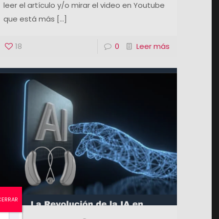
leer el artículo y/o mirar el video en Youtube
que está más
[…]
18
0
Leer más
CERRAR