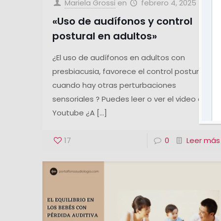
Mariela Grossi
en
febrero 4, 2025
«Uso de audífonos y control
postural en adultos»
¿El uso de audífonos en adultos con
presbiacusia, favorece el control postural
cuando hay otras perturbaciones
sensoriales ? Puedes leer o ver el video en
Youtube ¿A
[…]
17
0
Leer más