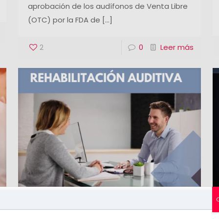
aprobación de los audífonos de Venta Libre
(OTC) por la FDA de
[…]
2
0
Leer más