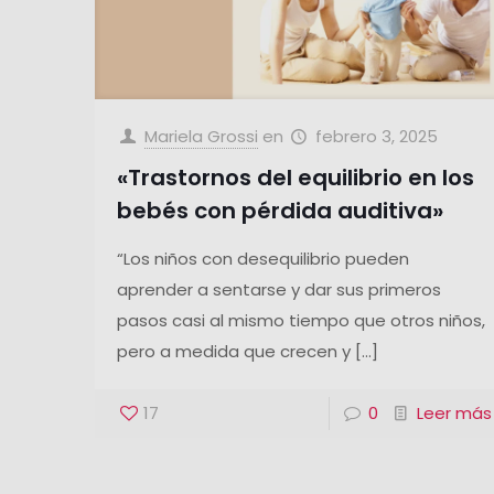
Mariela Grossi
en
febrero 3, 2025
«Trastornos del equilibrio en los
bebés con pérdida auditiva»
“Los niños con desequilibrio pueden
aprender a sentarse y dar sus primeros
pasos casi al mismo tiempo que otros niños,
pero a medida que crecen y
[…]
17
0
Leer más