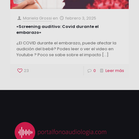
Mariela Grossi
en
febrero 3, 2025
«Screening auditivo: Covid durante el
embarazo»
¿El COVID durante el embarazo, puede afectar la
audición del bebé? Podes leer o ver el video en
Youtube ? Poco se sabe sobre el impacto
[…]
23
0
Leer más