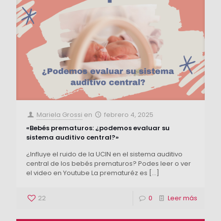
Mariela Grossi
en
febrero 4, 2025
«Bebés prematuros: ¿podemos evaluar su
sistema auditivo central?»
¿Influye el ruido de la UCIN en el sistema auditivo
central de los bebés prematuros? Podes leer o ver
el video en Youtube La prematuréz es
[…]
22
0
Leer más