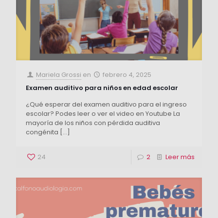
Mariela Grossi
en
febrero 4, 2025
Examen auditivo para niños en edad escolar
¿Qué esperar del examen auditivo para el ingreso
escolar? Podes leer o ver el video en Youtube La
mayoría de los niños con pérdida auditiva
congénita
[…]
24
2
Leer más