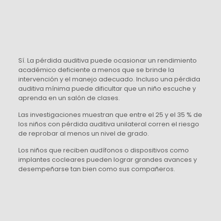
Sí. La pérdida auditiva puede ocasionar un rendimiento
académico deficiente a menos que se brinde la
intervención y el manejo adecuado. Incluso una pérdida
auditiva mínima puede dificultar que un niño escuche y
aprenda en un salón de clases.
Las investigaciones muestran que entre el 25 y el 35 % de
los niños con pérdida auditiva unilateral corren el riesgo
de reprobar al menos un nivel de grado.
Los niños que reciben audífonos o dispositivos como
implantes cocleares pueden lograr grandes avances y
desempeñarse tan bien como sus compañeros.