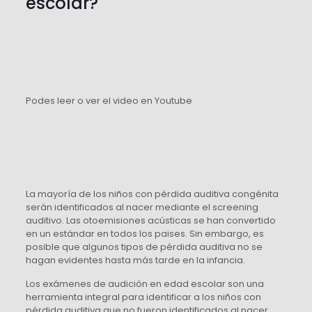
escolar?
Podes leer o ver el video en Youtube
La mayoría de los niños con pérdida auditiva congénita
serán identificados al nacer mediante el screening
auditivo. Las otoemisiones acústicas se han convertido
en un estándar en todos los paises. Sin embargo, es
posible que algunos tipos de pérdida auditiva no se
hagan evidentes hasta más tarde en la infancia.
Los exámenes de audición en edad escolar son una
herramienta integral para identificar a los niños con
pérdida auditiva que no fueron identificados al nacer.