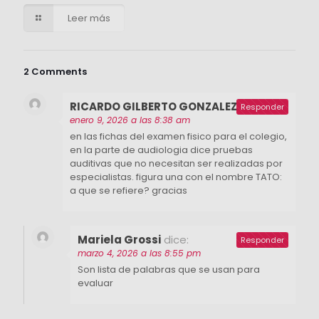
Leer más
2 Comments
RICARDO GILBERTO GONZALEZ
dice:
Responder
enero 9, 2026 a las 8:38 am
en las fichas del examen fisico para el colegio,
en la parte de audiologia dice pruebas
auditivas que no necesitan ser realizadas por
especialistas. figura una con el nombre TATO:
a que se refiere? gracias
Mariela Grossi
dice:
Responder
marzo 4, 2026 a las 8:55 pm
Son lista de palabras que se usan para
evaluar