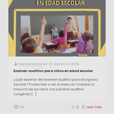
Mariela Grossi
en
febrero 4, 2025
Examen auditivo para niños en edad escolar
¿Qué esperar del examen auditivo para el ingreso
escolar? Podes leer o ver el video en Youtube La
mayoría de los niños con pérdida auditiva
congénita
[…]
24
2
Leer más