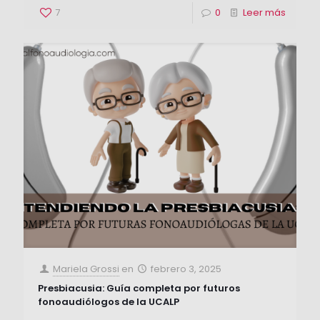
7
0
Leer más
Mariela Grossi
en
febrero 3, 2025
Presbiacusia: Guía completa por futuros
fonoaudiólogos de la UCALP