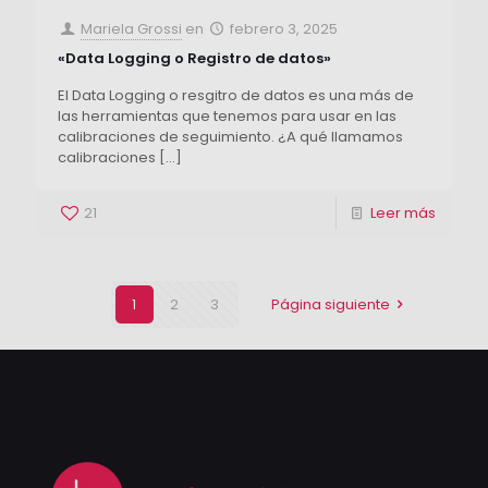
Mariela Grossi
en
febrero 3, 2025
«Data Logging o Registro de datos»
El Data Logging o resgitro de datos es una más de
las herramientas que tenemos para usar en las
calibraciones de seguimiento. ¿A qué llamamos
calibraciones
[…]
21
Leer más
1
2
3
Página siguiente