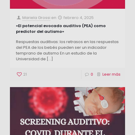
Mariela Grossi
en
febrero 4, 2025
«El potencial evocado auditivo (PEA) como
predictor del autismo»
Respuestas auditivas: los retrasos en las respuestas
del PEA de los bebés pueden ser un indicador
temprano de autismo En un estudio de la
Universidad de
[…]
21
0
Leer más