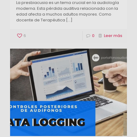
La presbiacusia es un tema crucial en la audiología
moderna. Esta pérdida auditiva relacionada con la
edad afecta a muchos adultos mayores. Como
docente de Terapéutica
[…]
6
0
Leer más