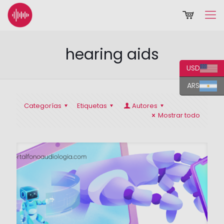
hearing aids
USD
ARS
Categorías
Etiquetas
Autores
Mostrar todo