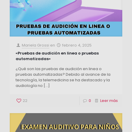
Mariela Grossi
en
febrero 4, 2025
«Pruebas de audición en linea o pruebas
automatizadas»
¿Qué son las pruebas de audición en linea o
pruebas automatizadas? Debido al avance de la
tecnología, la telemedicina se ha destacado y la
audiología no
[…]
22
0
Leer más