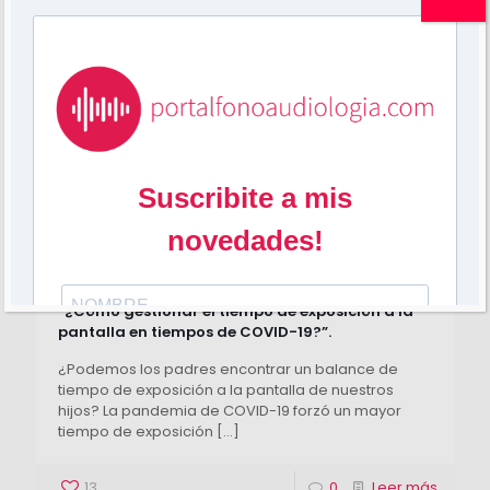
Mariela Grossi
en
junio 1, 2020
“¿Cómo gestionar el tiempo de exposición a la
pantalla en tiempos de COVID-19?”.
¿Podemos los padres encontrar un balance de
tiempo de exposición a la pantalla de nuestros
hijos? La pandemia de COVID-19 forzó un mayor
tiempo de exposición
[…]
13
0
Leer más