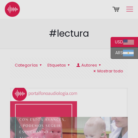
#lectura
USD
ARS
Categorías
Etiquetas
Autores
Mostrar todo