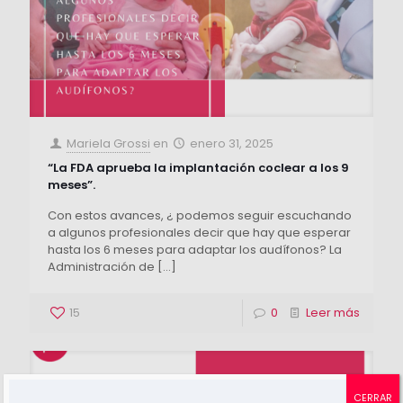
Mariela Grossi
en
enero 31, 2025
“La FDA aprueba la implantación coclear a los 9
meses”.
Con estos avances, ¿ podemos seguir escuchando
a algunos profesionales decir que hay que esperar
hasta los 6 meses para adaptar los audífonos? La
Administración de
[…]
15
0
Leer más
CERRAR