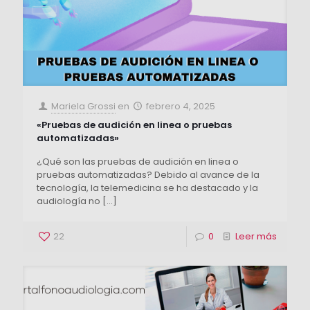
Mariela Grossi
en
febrero 4, 2025
«Pruebas de audición en linea o pruebas
automatizadas»
¿Qué son las pruebas de audición en linea o
pruebas automatizadas? Debido al avance de la
tecnología, la telemedicina se ha destacado y la
audiología no
[…]
22
0
Leer más