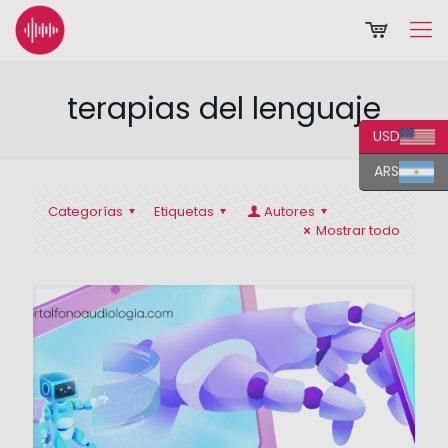
terapias del lenguaje
USD
ARS
Categorías
Etiquetas
Autores
Mostrar todo