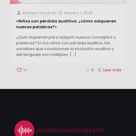
Mariela Grossi
en
febrero 1, 2025
«Niños con pérdida auditiva: ¿cómo adquieren
nuevas palabras?»
¿Qué requieren para adquirir nuevos conceptos y
palabras? En los niños con pérdida auditiva, las
variables que condicionan la evolución auditiva y
del lenguaje son múltiples.
[…]
19
0
Leer más