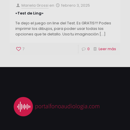
Mariela Grossi
en
febrero 3, 2025
«Test de Ling»
Te dejo el juego on line del Test. Es GRATIS!!! Podes
imprimir los dibujos, para poder usar todas las
opciones que te detallo. Usa tu imaginación
[…]
7
0
Leer más