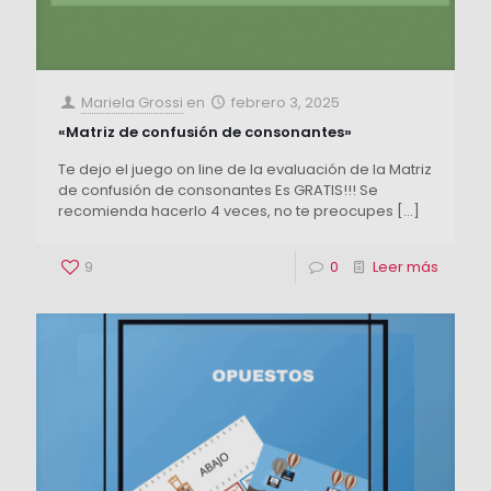
Mariela Grossi
en
febrero 3, 2025
«Matriz de confusión de consonantes»
Te dejo el juego on line de la evaluación de la Matriz
de confusión de consonantes Es GRATIS!!! Se
recomienda hacerlo 4 veces, no te preocupes
[…]
9
0
Leer más