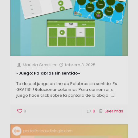
Mariela Grossi
en
febrero 3, 2025
«Juego: Palabras sin sentido»
Te dejo el juego on line de Palabras sin sentido. Es
GRATIS!!! Relacionar columnas Para comenzar el
juego hace click sobre la pantalla de la abajo
[…]
8
0
Leer más