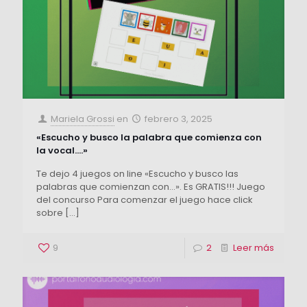
Mariela Grossi
en
febrero 3, 2025
«Escucho y busco la palabra que comienza con
la vocal….»
Te dejo 4 juegos on line «Escucho y busco las
palabras que comienzan con…». Es GRATIS!!! Juego
del concurso Para comenzar el juego hace click
sobre
[…]
9
2
Leer más