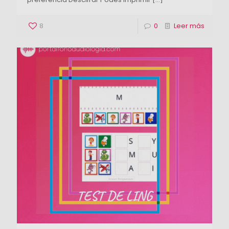
8
0
Leer más