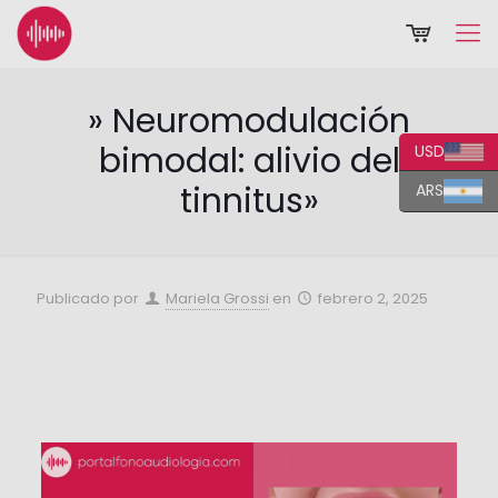
» Neuromodulación
bimodal: alivio del
USD
tinnitus»
ARS
Publicado por
Mariela Grossi
en
febrero 2, 2025