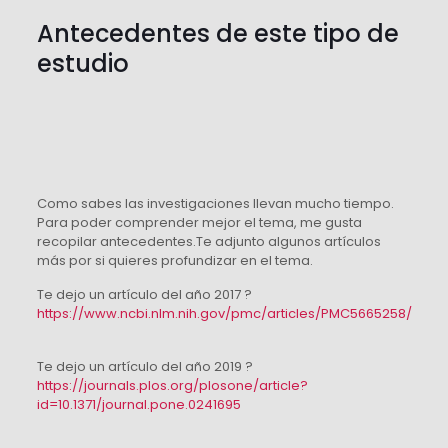
Antecedentes de este tipo de
estudio
Como sabes las investigaciones llevan mucho tiempo.
Para poder comprender mejor el tema, me gusta
recopilar antecedentes.Te adjunto algunos artículos
más por si quieres profundizar en el tema.
Te dejo un artículo del año 2017 ?
https://www.ncbi.nlm.nih.gov/pmc/articles/PMC5665258/
Te dejo un artículo del año 2019 ?
https://journals.plos.org/plosone/article?
id=10.1371/journal.pone.0241695