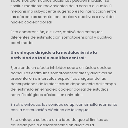
Sabemos qie muchos pacientes pueden modular su
tinnitus mediante movimientos de la cara o el cuello. El
mecanismo subyacente sugerido es la interacción entre
las aferencias somatosensoriales y auditivas a nivel del
núcleo coclear dorsal.
Esta comprensión, a su vez, motivó dos enfoques
diferentes de estimulación somatosensorial y auditiva
combinada.
Un enfoque dirigido a la modulación de la
actividad en la vía auditiva central
:
Ejerciendo un efecto inhibidor sobre el núcleo coclear
dorsal. Los estímulos somatosensoriales y auditivos se
presentaron a intervalos específicos, siguiendo las
descripciones de la plasticidad dependiente del tiempo
del estímulo en el núcleo coclear dorsal de estudios
neurofisiológicos básicos en animales
En otro enfoque, los sonidos se aplican simultáneamente
con la estimulación eléctrica de la lengua.
Este enfoque se basa en la idea de que el tinnitus es
causado por la desaferenciación auditiva.La