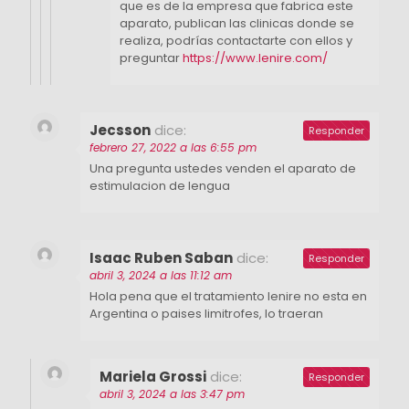
que es de la empresa que fabrica este
aparato, publican las clinicas donde se
realiza, podrías contactarte con ellos y
preguntar
https://www.lenire.com/
Jecsson
dice:
Responder
febrero 27, 2022 a las 6:55 pm
Una pregunta ustedes venden el aparato de
estimulacion de lengua
Isaac Ruben Saban
dice:
Responder
abril 3, 2024 a las 11:12 am
Hola pena que el tratamiento lenire no esta en
Argentina o paises limitrofes, lo traeran
Mariela Grossi
dice:
Responder
abril 3, 2024 a las 3:47 pm