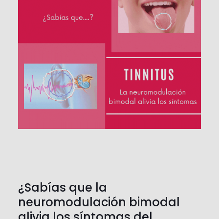
¿Sabías que la
neuromodulación bimodal
alivia los síntomas del