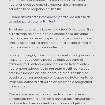
somatosensorial tienen un impacto en la actividad
neuronal auditiva central y pueden desempeñar un
papel en la percepción del tinnitus
¿Cómo afecta esta información para el desarrollo de
terapias para tratar el tinnitus?
En primer lugar, el tinnitus es una afección tratable.Si es
el resultado de cambios funcionales de la actividad
neuronal, entonces no hay ninguna razón por la que el
tinnitus no pueda tratarse de manera eficiente mediante
neuromodulación o farmacoterapia.
En segundo lugar, las estructuras cerebrales ganaron un
mayor enfoque como posibles objetivos para el
tratamiento. El enfoque principal de los tratamientos
neuromoduladores fue la
corteza auditiva
, ya que
está involucrada en la fisiopatología del tinnitus y se
puede alcanzar mediante enfoques de tratamiento no
invasivos, como la estimulación eléctrica o magnética
transcraneal.
Con el avance en el conocimiento sobre las redes
cerebrales involucradas en el tinnitus, las estructuras no
auditivas también se identificaron como objetivos