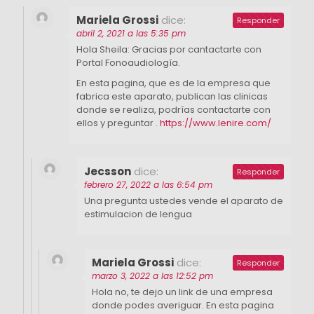
Mariela Grossi
dice:
Responder
abril 2, 2021 a las 5:35 pm
Hola Sheila: Gracias por cantactarte con
Portal Fonoaudiología.
En esta pagina, que es de la empresa que
fabrica este aparato, publican las clinicas
donde se realiza, podrías contactarte con
ellos y preguntar .
https://www.lenire.com/
Jecsson
dice:
Responder
febrero 27, 2022 a las 6:54 pm
Una pregunta ustedes vende el aparato de
estimulacion de lengua
Mariela Grossi
dice:
Responder
marzo 3, 2022 a las 12:52 pm
Hola no, te dejo un link de una empresa
donde podes averiguar. En esta pagina