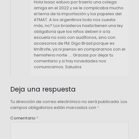
Hola Isaac estuvo por traerlo una colega
amiga en el 2022 y se le complicaba mucho
el tema de la importación y los papeles del
ATMAT. A los argentinos todo nos cuesta
más, no? Los brasileros hasta tienen una ley
obligatoria que los niños deben ir a la
escuela no solo con audífonos, sino con
accesorios de FM. Digo Brasil porque es
limítrofe, ya ni pienso en compararnos con el
hemisferio norte …. Gracias por dejar tu
comentario y si hay novedades nos
comunicamos. Saludos
Deja una respuesta
Tu dirección de correo electrónico no será publicada.
Los
campos obligatorios están marcados con
*
Comentario
*