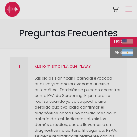
Preguntas Frecuentes
USD
ARS
1
¿Es lo mismo PEA que PEAA?
Las siglas significan Potencial evocado
auditivo y Potencial evocado auditivo
automático. También se pueden encontrar
como PEA de Screening. El primero se
realiza cuando ya se sospecha una
pérdida auditiva, para confirmar el
diagnóstico como uno estudio más de la
batería de test. Indicarlo solo sin los
demás estudios, puede llevarnos a un
diagnostico no certero. El segundo, PEAA,
se debe realizar conjuntamente con las