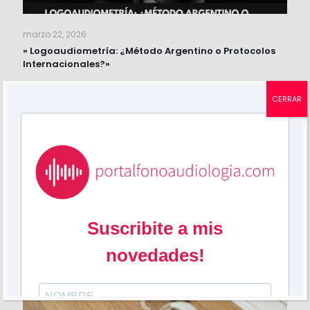
marzo 22, 2026
» Logoaudiometría: ¿Método Argentino o Protocolos
Internacionales?»
Leer más
CERRAR