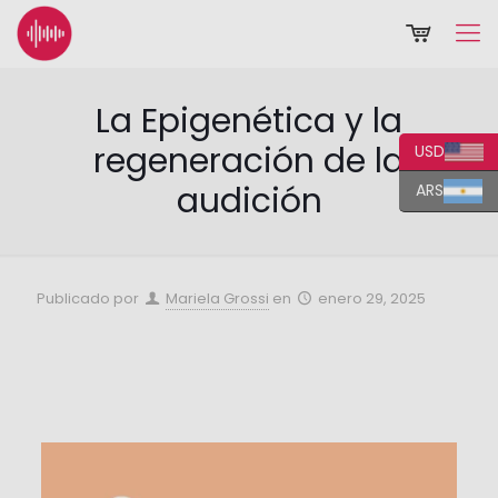
La Epigenética y la
regeneración de la
USD
audición
ARS
Publicado por
Mariela Grossi
en
enero 29, 2025