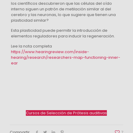
los científicos descubrieron que las células del oído
interno siguen un patrón de metilación similar al del
cerebro y las neuronas, lo que sugiere que tienen una
plasticidad similar?
Esta plasticidad puede permitir la introducción de
elementos reguladores para inducir la regeneración.
Lee la nota completa
https://www.hearingreview.com/inside-
hearing/research/researchers-map-functioning-inner-
ear
Cursos de Selección de Prótesis auditivas
Compartir
7