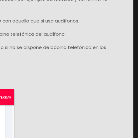
 con aquella que si usa audífonos.
bina telefónica del audífono.
so si no se dispone de bobina telefónica en los
0
CERRAR