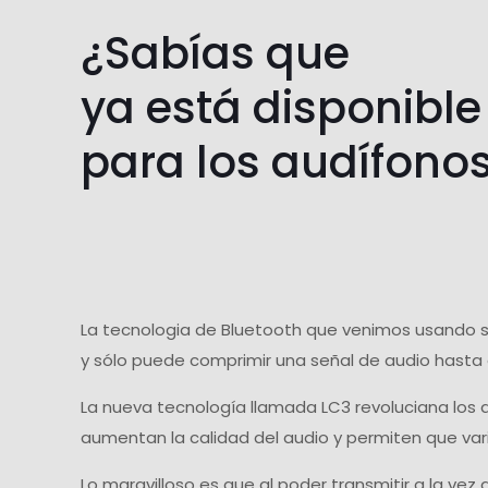
¿Sabías que
ya está disponible
para los audífono
La tecnologia de Bluetooth que venimos usando se
y sólo puede comprimir una señal de audio hasta 
La nueva tecnología llamada LC3 revoluciana los
aumentan la calidad del audio y permiten que var
Lo maravilloso es que al poder transmitir a la ve