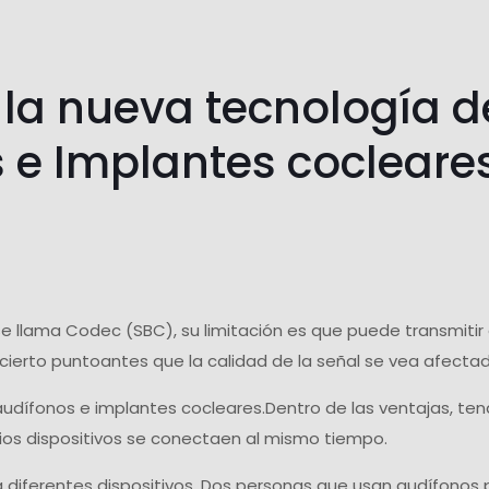
 la nueva tecnología d
s e Implantes cocleare
 llama Codec (SBC), su limitación es que puede transmitir 
cierto puntoantes que la calidad de la señal se vea afecta
 audífonos e implantes cocleares.Dentro de las ventajas, t
ios dispositivos se conectaen al mismo tiempo.
z a diferentes dispositivos. Dos personas que usan audífono