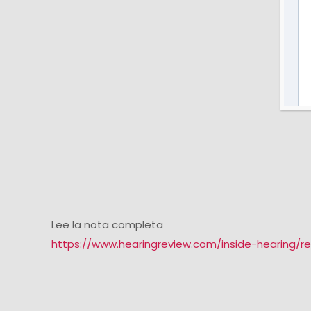
Lee la nota completa
https://www.hearingreview.com/inside-hearing/r