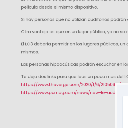
película desde el mismo dispositivo.
Si hay personas que no utilizan audífonos podrán
Otra ventaja es que en un lugar público, ya no se 
El LC3 debería permitir en los lugares públicos, u
mismos.
Las personas hipoacúsicas podrán escuchar en los te
Te dejo dos links para que leas un poco mas del L
https://www.theverge.com/2020/1/6/21050631/bl
https://www.pcmag.com/news/new-le-audio-sta