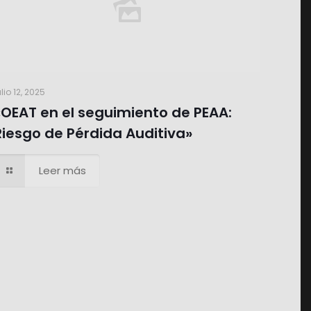
ulio 12, 2025
«OEAT en el seguimiento de PEAA:
Riesgo de Pérdida Auditiva»
Leer más