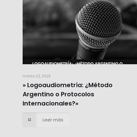
marzo 22, 2026
» Logoaudiometría: ¿Método
Argentino o Protocolos
Internacionales?»
Leer más