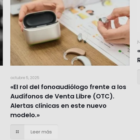
j
octubre 5, 2025
«El rol del fonoaudiólogo frente a los
Audífonos de Venta Libre (OTC).
Alertas clínicas en este nuevo
modelo.»
Leer más