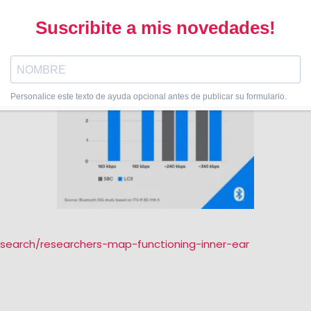
esearch/researchers-map-functioning-inner-ear