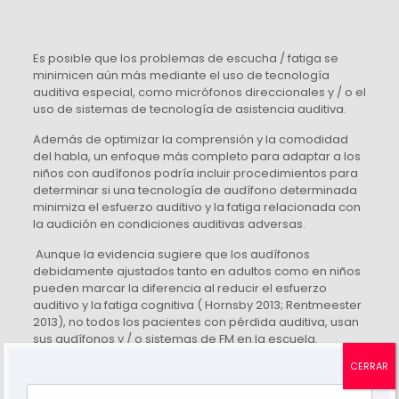
Es posible que los problemas de escucha / fatiga se
minimicen aún más mediante el uso de tecnología
auditiva especial, como micrófonos direccionales y / o el
uso de sistemas de tecnología de asistencia auditiva.
Además de optimizar la comprensión y la comodidad
del habla, un enfoque más completo para adaptar a los
niños con audífonos podría incluir procedimientos para
determinar si una tecnología de audífono determinada
minimiza el esfuerzo auditivo y la fatiga relacionada con
la audición en condiciones auditivas adversas.
Aunque la evidencia sugiere que los audífonos
debidamente ajustados tanto en adultos como en niños
pueden marcar la diferencia al reducir el esfuerzo
auditivo y la fatiga cognitiva ( Hornsby 2013; Rentmeester
2013), no todos los pacientes con pérdida auditiva, usan
sus audífonos y / o sistemas de FM en la escuela.
; especialmente los niños mayores ( Gustafson 2013)
CERRAR