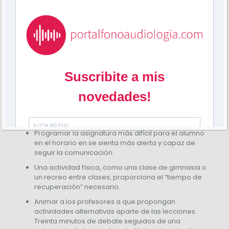
¿Cómo podemos evitar la
fatiga en la escuela?
Programar la asignatura más difícil para el alumno
en el horario en se sienta más alerta y capaz de
seguir la comunicación.
Una actividad física, como una clase de gimnasia o
un recreo entre clases, proporciona el “tiempo de
recuperación” necesario.
Animar a los profesores a que propongan
actividades alternativas aparte de las lecciones.
Treinta minutos de debate seguidos de una