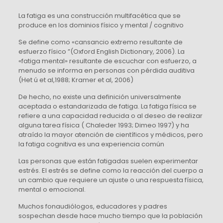
La fatiga es una construcción multifacética que se
produce en los dominios físico y mental / cognitivo
Se define como «cansancio extremo resultante de
esfuerzo físico ”(Oxford English Dictionary, 2006). La
«fatiga mental» resultante de escuchar con esfuerzo, a
menudo se informa en personas con pérdida auditiva
(Het ú et al,1988; Kramer et al, 2006)
De hecho, no existe una definición universalmente
aceptada o estandarizada de fatiga. La fatiga física se
refiere a una capacidad reducida o al deseo de realizar
alguna tarea física ( Chaleder 1993; Dimeo 1997) y ha
atraído la mayor atención de científicos y médicos, pero
la fatiga cognitiva es una experiencia común
Las personas que están fatigadas suelen experimentar
estrés. El estrés se define como la reacción del cuerpo a
un cambio que requiere un ajuste o una respuesta física,
mental o emocional.
Muchos fonaudiólogos, educadores y padres
sospechan desde hace mucho tiempo que la población