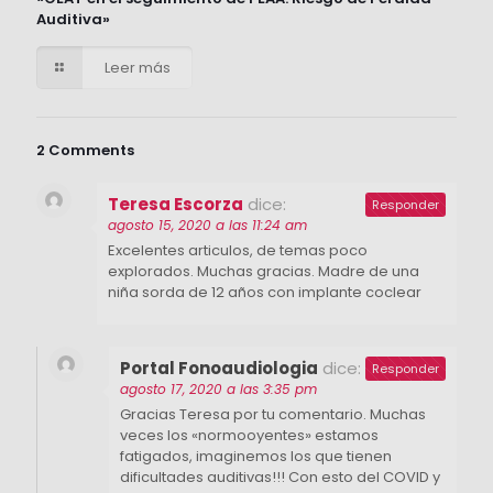
Auditiva»
Leer más
2 Comments
Teresa Escorza
dice:
Responder
agosto 15, 2020 a las 11:24 am
Excelentes articulos, de temas poco
explorados. Muchas gracias. Madre de una
niña sorda de 12 años con implante coclear
Portal Fonoaudiologia
dice:
Responder
agosto 17, 2020 a las 3:35 pm
Gracias Teresa por tu comentario. Muchas
veces los «normooyentes» estamos
fatigados, imaginemos los que tienen
dificultades auditivas!!! Con esto del COVID y