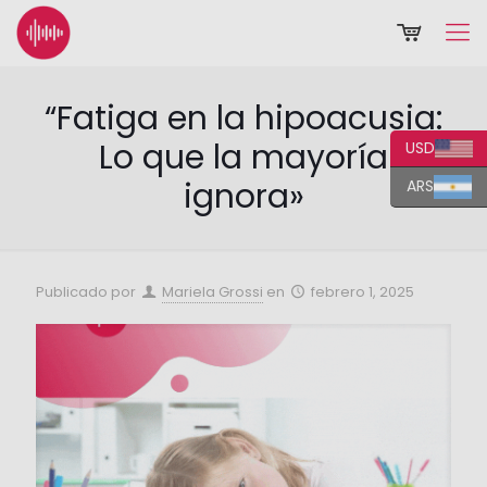
“Fatiga en la hipoacusia:
Lo que la mayoría
USD
ignora»
ARS
Publicado por
Mariela Grossi
en
febrero 1, 2025