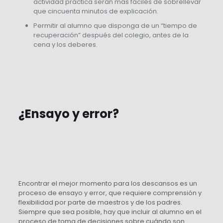
actividad práctica serán más fáciles de sobrellevar
que cincuenta minutos de explicación.
Permitir al alumno que disponga de un “tiempo de
recuperación” después del colegio, antes de la
cena y los deberes.
¿Ensayo y error?
Encontrar el mejor momento para los descansos es un
proceso de ensayo y error, que requiere comprensión y
flexibilidad por parte de maestros y de los padres.
Siempre que sea posible, hay que incluir al alumno en el
proceso de toma de decisiones sobre cuándo son