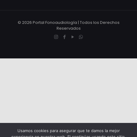
© 2026 Portal Fonoaudiología | Todos los Derechos
Reservados
Usamos cookies para asegurar que te damos la mejor
experiencia en nuestra web. Si continúas usando este sitio,