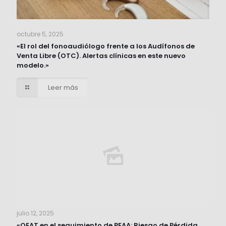
octubre 5, 2025
«El rol del fonoaudiólogo frente a los Audífonos de
Venta Libre (OTC). Alertas clínicas en este nuevo
modelo.»
Leer más
julio 12, 2025
«OEAT en el seguimiento de PEAA: Riesgo de Pérdida