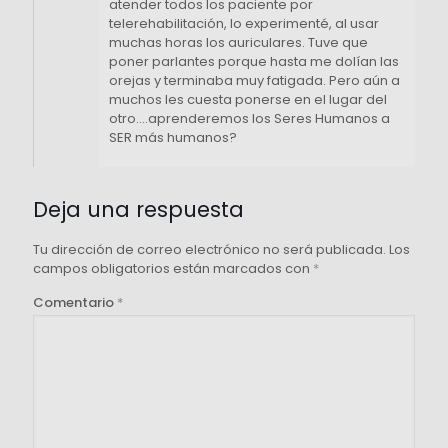
atender todos los paciente por
telerehabilitación, lo experimenté, al usar
muchas horas los auriculares. Tuve que
poner parlantes porque hasta me dolían las
orejas y terminaba muy fatigada. Pero aún a
muchos les cuesta ponerse en el lugar del
otro….aprenderemos los Seres Humanos a
SER más humanos?
Deja una respuesta
Tu dirección de correo electrónico no será publicada.
Los
campos obligatorios están marcados con
*
Comentario
*