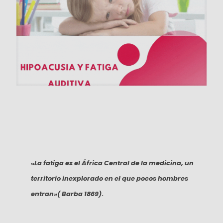
«
La fatiga es el África Central de la medicina, un
territorio inexplorado en el que pocos hombres
entran»( Barba 1869)
.