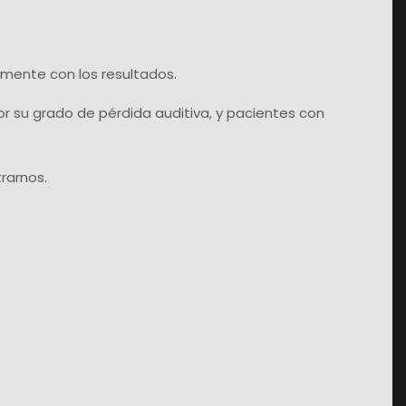
amente con los resultados.
 su grado de pérdida auditiva, y pacientes con
rarnos.