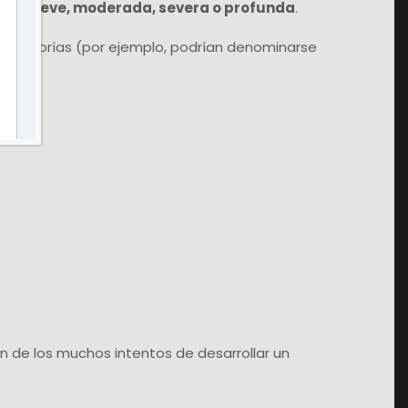
 como leve, moderada, severa o profunda
.
 categorías (por ejemplo, podrían denominarse
ión de los muchos intentos de desarrollar un