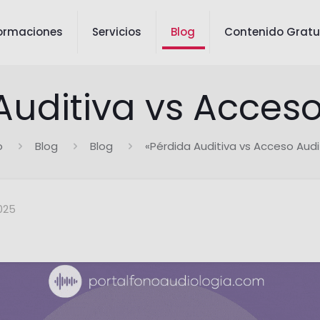
ormaciones
Servicios
Blog
Contenido Gratu
Auditiva vs Acceso
o
Blog
Blog
«Pérdida Auditiva vs Acceso Audi
025