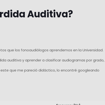
rdida Auditiva?
ptos que los fonoaudiólogos aprendemos en la Universidad.
 auditiva y aprender a clasificar audiogramas por grado, t
o este que me pareció didáctico, lo encontré googleando