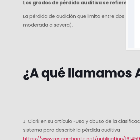
Los grados de pérdida auditiva se refieren a
La pérdida de audición que limita entre dos cat
moderada a severa).
¿A qué llamamos 
J. Clark en su artículo «Uso y abuso de la clasific
sistema para describir la pérdida auditiva
https://www.researchgate.net/publication/1614