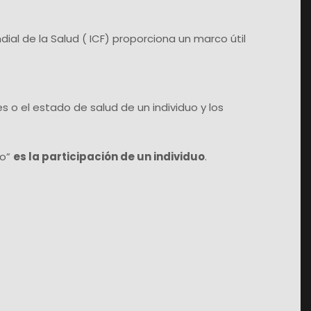
ial de la Salud ( ICF) proporciona un marco útil
s o el estado de salud de un individuo y los
vo”
es la participación de un individuo
.