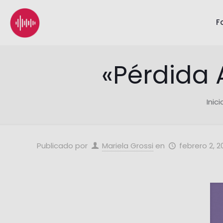
F
«Pérdida 
Inici
Publicado por
Mariela Grossi
en
febrero 2, 2