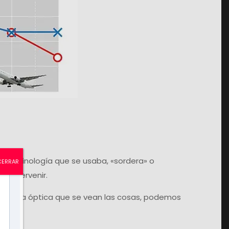
 terminología que se usaba, «sordera» o
CERRAR
e intervenir.
esde la óptica que se vean las cosas, podemos