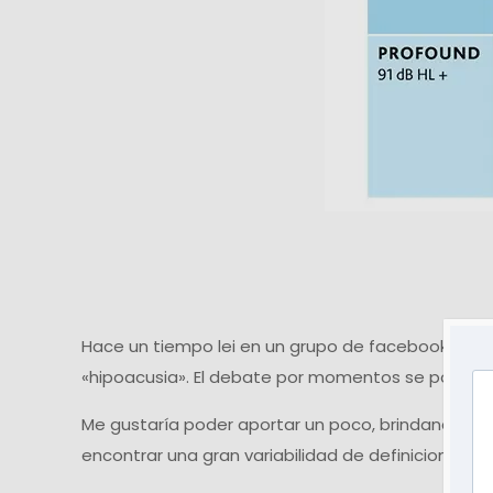
Hace un tiempo lei en un grupo de facebook un d
«hipoacusia». El debate por momentos se ponía alg
Me gustaría poder aportar un poco, brindando al
encontrar una gran variabilidad de definiciones.