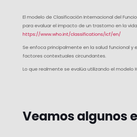
El modelo de Clasificación Internacional del Funci
para evaluar el impacto de un trastorno en la vid
https://www.who.int/classifications/icf/en/
Se enfoca principalmente en la salud funcional y e
factores contextuales circundantes.
Lo que realmente se evalúa utilizando el modelo 
Veamos algunos 