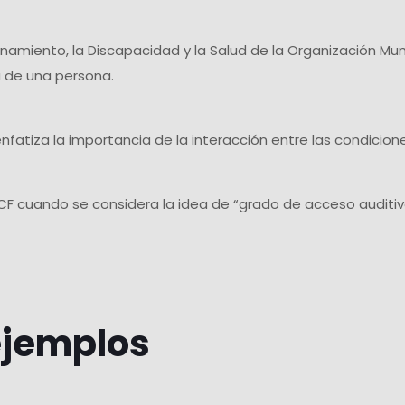
onamiento, la Discapacidad y la Salud de la Organización Mund
a de una persona.
nfatiza la importancia de la interacción entre las condicione
ICF cuando se considera la idea de “grado de acceso auditi
ejemplos