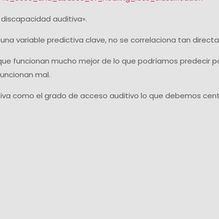
a discapacidad auditiva».
una variable predictiva clave, no se correlaciona tan direct
ue funcionan mucho mejor de lo que podríamos predecir por
uncionan mal.
itiva como el grado de acceso auditivo lo que debemos cent